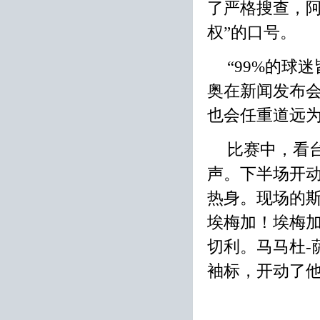
了严格搜查，阿
权”的口号。
“99%的球
奥在新闻发布会
也会任重道远为
比赛中，看
声。下半场开
热身。现场的斯
埃梅加！埃梅加
切利。马马杜-
袖标，开动了