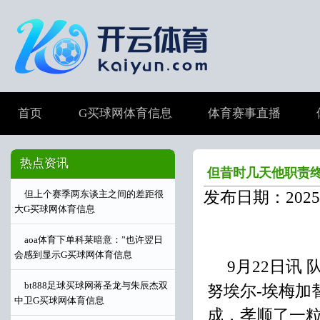
首页
G买球网体育信息
体育赛事直播
热点资讯
但昔时几天他职责
发布日期：2025-
但上个赛季两东谈主之间的差距很
大G买球网体育信息
aoa体育下单科莱暗意：”也许翌日
会感到显示G买球网体育信息
9月22日讯
bt888足球买球网蒋圣龙与朱辰杰双
努埃尔-埃梅加
中卫G买球网体育信息
成，孝顺了一