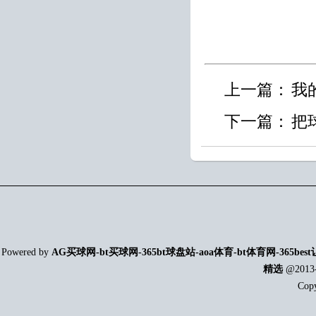
上一篇：
我
下一篇：
把
Powered by
AG买球网-bt买球网-365bt球盘站-aoa体育-bt体育网-365
精选
@2013
Cop