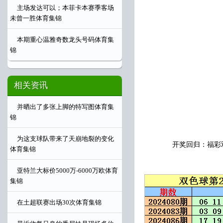
主场发达可以；本菲卡本赛季客场
未曾一胜体育集锦
本期重心温雅奇数龙头号码体育集
锦
相关资讯
并晒出了多张上脚的特写图体育集
锦
为这支球队带来了天崩地裂的变化
开奖回归：福彩双色球第2
体育集锦
亚特兰大标价5000万-6000万欧体育
集锦
在土超联赛出场30次体育集锦