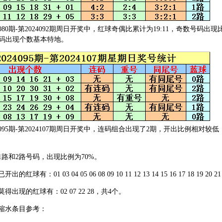
80期-第2024092期周日开奖中，红球奇偶比累计为19:11，奇数号码
区号码出现个数基本特地。
95期-第2024107期周日开奖中，连码组合出现了2期，开出比例相对
和2路号码，出现比例为70%。
1 03 04 05 06 08 09 10 11 12 13 14 15 16 17 18 19 20 21 23
现的红球有：02 07 22 28，共4个。
水条目参考：