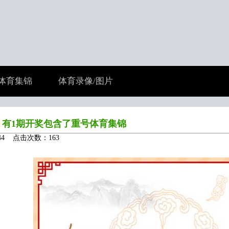
体育集锦
体育录像/图片
；有1期开奖包含了重号体育集锦
8:44 点击次数：163