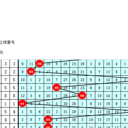
红球重号
码