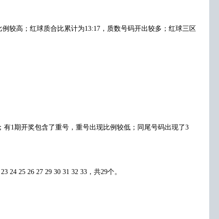
出现比例较高；红球质合比累计为13:17，质数号码开出较多；红球三区
较低；有1期开奖包含了重号，重号出现比例较低；同尾号码出现了3
 24 25 26 27 29 30 31 32 33，共29个。