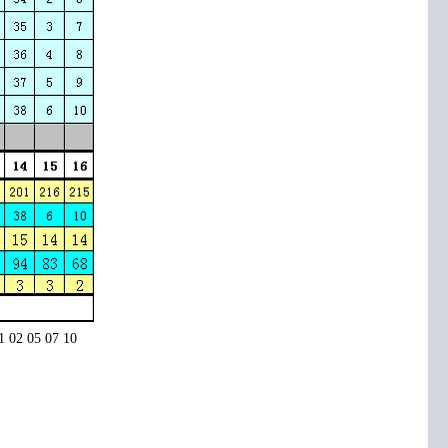
02 05 07 10