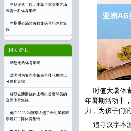
主场发达可以；本菲卡本赛季客场
未曾一胜体育集锦
本期重心温雅奇数龙头号码体育集
锦
相关资讯
脑怒刚热体育集锦
法国时尚亚布塞莱表里吐花独得11
分体育集锦
时值大暑体
穆勒在酬酢媒体上晒出首发球员的
年暑期活动中
合照体育集锦
力，为孩子们
他在2023-24赛季入选了全明星和赛
季最好二阵体育集锦
追寻汉字本