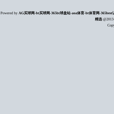
Powered by
AG买球网-bt买球网-365bt球盘站-aoa体育-bt体育网-365
精选
@2013
Cop