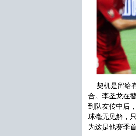
契机是留给
合。李圣龙在
到队友传中后
球毫无见解，
为这是他赛季