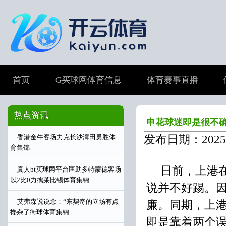
首页
G买球网体育信息
体育赛事直播
热点资讯
申花球迷即是很不
发布日期：2025-
香港金牛客场力克长沙湾田勇胜体
育集锦
日前，上港
真人bt买球网平台匡助多特蒙德客场
以2比0力擒莱比锡体育集锦
说并不好踢。
艾弗森说说念：“东契奇的立场有点
廉。同期，上
搀杂了街球体育集锦
即是靠着两个