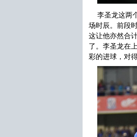
李圣龙这两
场时辰。前段
这让他亦然合
了。李圣龙在
彩的进球，对