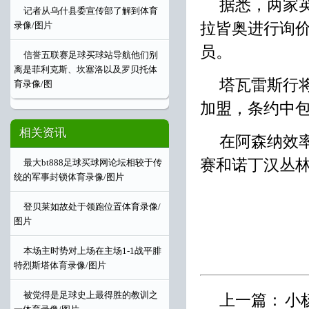
据悉，两家
记者从乌什县委宣传部了解到体育
拉皆奥进行询价
录像/图片
员。
信誉五联赛足球买球站导航他们别
离是菲利克斯、坎塞洛以及罗贝托体
塔瓦雷斯行
育录像/图
加盟，条约中
相关资讯
在阿森纳效
赛和诺丁汉丛
最大bt888足球买球网论坛相较于传
统的军事封锁体育录像/图片
登贝莱如故处于领跑位置体育录像/
图片
本场主时势对上场在主场1-1战平腓
特烈斯塔体育录像/图片
被觉得是足球史上最得胜的教训之
上一篇：
小