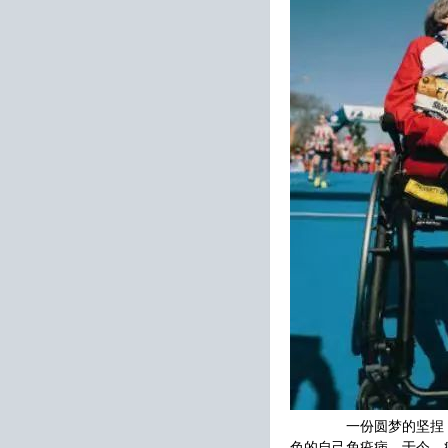
一份圆梦的坚捏，让
色的自己免疫病，于今，