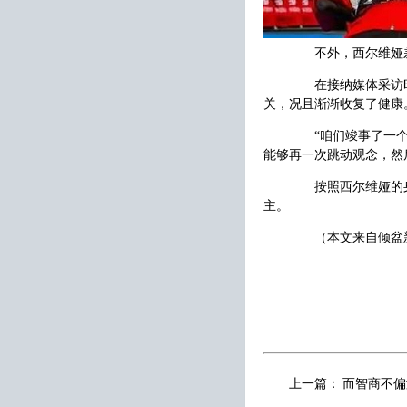
不外，西尔维娅差少
在接纳媒体采访时，
关，况且渐渐收复了健康
“咱们竣事了一个梦
能够再一次跳动观念，然
按照西尔维娅的身体
主。
（本文来自倾盆新
上一篇：
而智商不偏