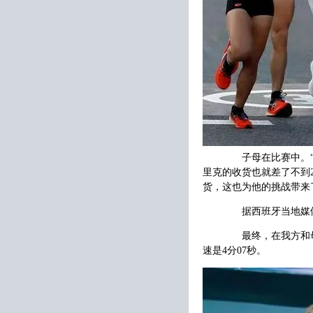
子母在比赛中。“昨
里克的收货也就差了不到
货，这也为他的挑战带来
据西班牙当地媒体
最终，在我方和母亲
速是4分07秒。