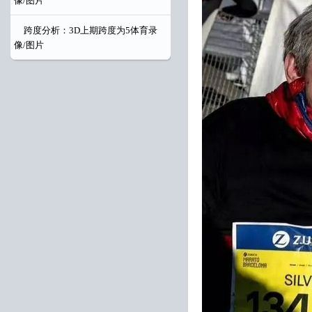
像/图片
跨度分析：3D上期跨度为5体育录
像/图片