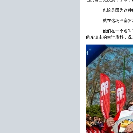
也恰是因为这种疾
就在这场巴塞罗那
他们在一个名叫“42
的东谈主的生计质料，况