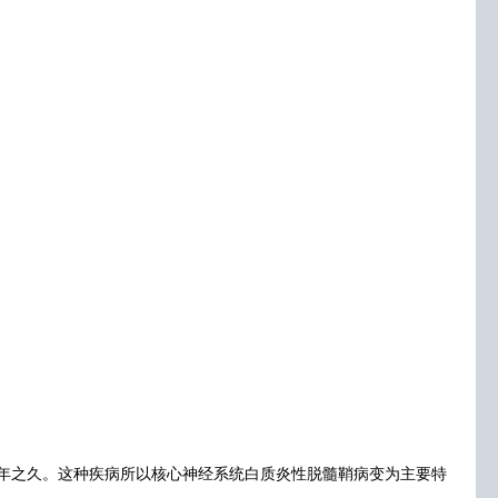
年之久。这种疾病所以核心神经系统白质炎性脱髓鞘病变为主要特