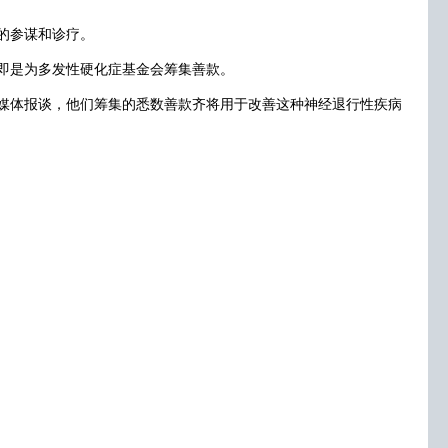
的参谋和诊疗。
即是为多发性硬化症基金会筹集善款。
。凭证媒体报谈，他们筹集的悉数善款齐将用于改善这种神经退行性疾病