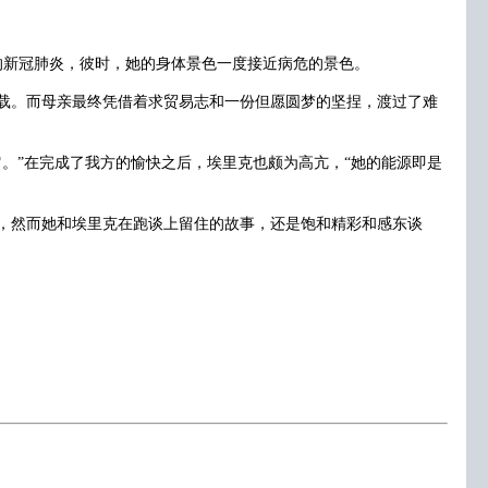
新冠肺炎，彼时，她的身体景色一度接近病危的景色。
。而母亲最终凭借着求贸易志和一份但愿圆梦的坚捏，渡过了难
”在完成了我方的愉快之后，埃里克也颇为高亢，“她的能源即是
然而她和埃里克在跑谈上留住的故事，还是饱和精彩和感东谈