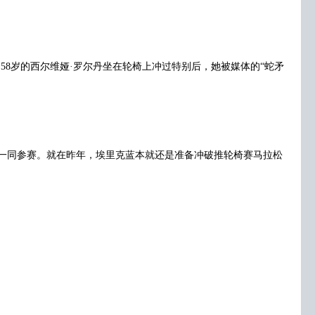
58岁的西尔维娅·罗尔丹坐在轮椅上冲过特别后，她被媒体的“蛇矛
一同参赛。就在昨年，埃里克蓝本就还是准备冲破推轮椅赛马拉松