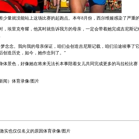
量就没能站上这场比赛的起跑点。本年8月份，西尔维娅感染了严重的
埃里克夸耀，他其时就告诉我方的母亲，一定会带着她完成吉尼斯记载
。
念念。我向我的母亲保证，咱们会创造吉尼斯记载，咱们沿途竣事了它。
后创造历史，如今，她作念到了。”
景色，好像她在将来无法长本事陪着女儿共同完成更多的马拉松比赛，
闻）体育录像/图片
激实也仅仅名义的原因体育录像/图片