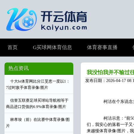
首页
G买球网体育信息
体育赛事直播
热点资讯
我没怕我并不输过往
发布日期：2026-04-17 0
十大bt体育网比分江旻恵一度以1：
7过时敌手体育录像/图片
信誉五联赛足球买球站导航相等于
柯洁在个东说念主主
商品进口货值的6.9%体育录像/图片
柯洁示意：“前50
林孝埈（前）在比赛中体育录像/图
们，我安心的落着一子又
片
来越慢体育录像/图片，