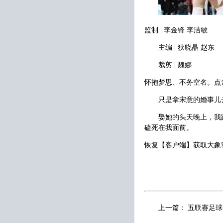
监制 | 李金锋 李洁敏
主编 | 狄晓晶 赵东
裁剪 | 魏娜
怀抱梦思、不务空名。点
只是拿宋意的婚事儿
娶她的头天晚上，我
磕死在我面前。
恢复【客户端】获取大象
上一篇：
五联赛足球