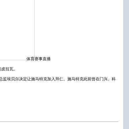
体育赛事直播
队的皮拉瓦。
总监埃贝尔决定让施马特克加入拜仁。施马特克此前曾在门兴、科