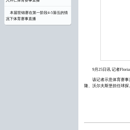
入拜仁体育赛事直播
本届世锦赛在第一阶段4-5落伍的情
况下体育赛事直播
9月25日讯 记者Flo
该记者示意体育赛事
隆、沃尔夫斯堡担任球探