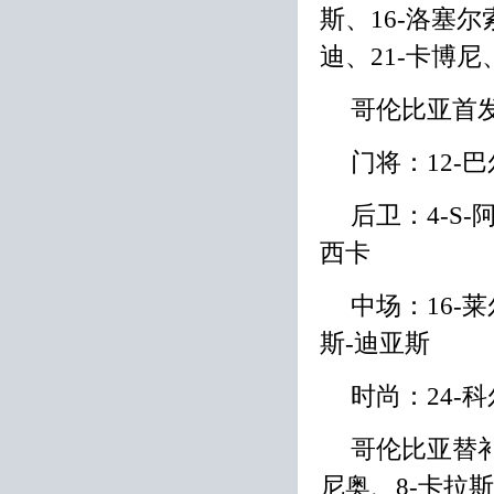
斯、16-洛塞尔
迪、21-卡博尼
哥伦比亚首
门将：12-
后卫：4-S-
西卡
中场：16-莱
斯-迪亚斯
时尚：24-
哥伦比亚替补
尼奥、8-卡拉斯